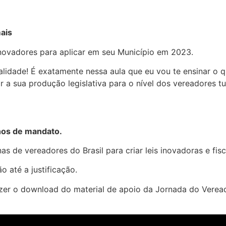
mais
inovadores para aplicar em seu Município em 2023.
idade! É exatamente nessa aula que eu vou te ensinar o q
r a sua produção legislativa para o nível dos vereadores t
anos de mandato.
 de vereadores do Brasil para criar leis inovadoras e fisca
o até a justificação.
azer o download do material de apoio da Jornada do Verea