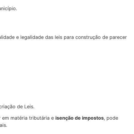
nicípio.
dade e legalidade das leis para construção de parecer
riação de Leis.
r em matéria tributária e
isenção de impostos
, pode
is.