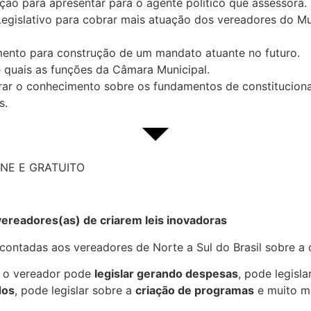
ção para apresentar para o agente político que assessora.
gislativo para cobrar mais atuação dos vereadores do Mu
ento para construção de um mandato atuante no futuro.
 quais as funções da Câmara Municipal.
r o conhecimento sobre os fundamentos de constitucionali
s.
NE E GRATUITO
readores(as) de criarem leis inovadoras
contadas aos vereadores de Norte a Sul do Brasil sobre a c
e o vereador pode
legislar gerando despesas
, pode legisla
dos
, pode legislar sobre a
criação de programas
e muito ma