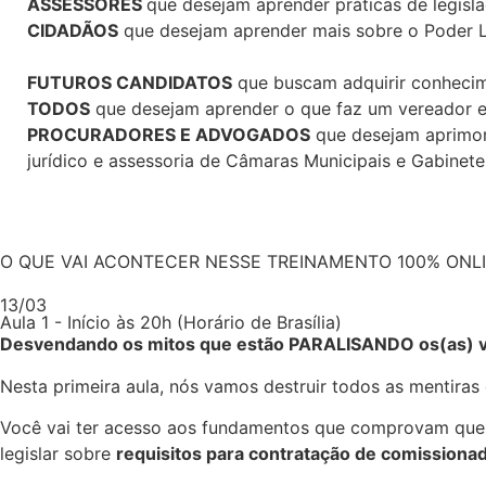
ASSESSORES
que desejam aprender práticas de legisla
CIDADÃOS
que desejam aprender mais sobre o Poder Le
FUTUROS CANDIDATOS
que buscam adquirir conhecim
TODOS
que desejam aprender o que faz um vereador e
PROCURADORES E ADVOGADOS
que desejam aprimora
jurídico e assessoria de Câmaras Municipais e Gabinete
O QUE VAI ACONTECER NESSE TREINAMENTO 100% ONLI
13/03
Aula 1 - Início às 20h (Horário de Brasília)
Desvendando os mitos que estão PARALISANDO os(as) ve
Nesta primeira aula, nós vamos destruir todos as mentiras 
Você vai ter acesso aos fundamentos que comprovam qu
legislar sobre
requisitos para contratação de comissiona