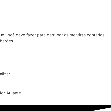
ue você deve fazer para derrubar as mentiras contadas
ubarões.
lizar.
dor Atuante.