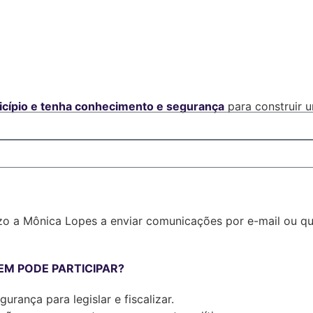
nicípio e tenha conhecimento e segurança
para construir 
zo a Mônica Lopes a enviar comunicações por e-mail ou qu
EM PODE PARTICIPAR?
rança para legislar e fiscalizar.