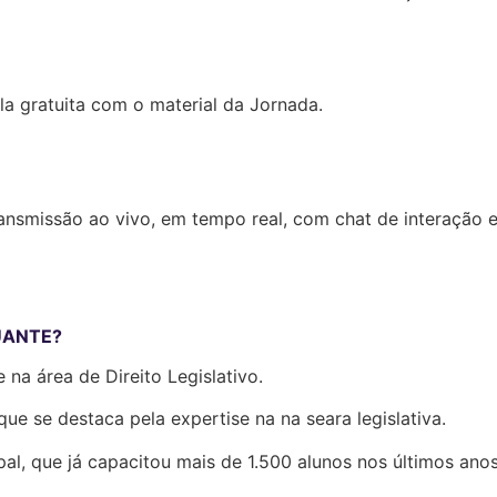
a gratuita com o material da Jornada.
nsmissão ao vivo, em tempo real, com chat de interação en
UANTE?
na área de Direito Legislativo.
ue se destaca pela expertise na na seara legislativa.
ipal, que já capacitou mais de 1.500 alunos nos últimos anos