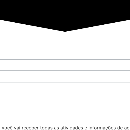
Quero participar
 você vai receber todas as atividades e informações de a