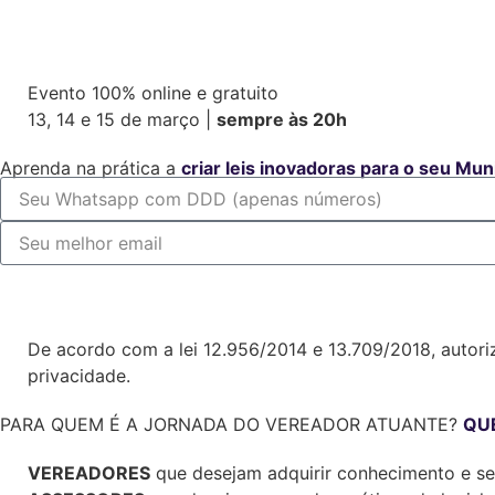
Evento 100% online e gratuito
13, 14 e 15 de março |
sempre às 20h
Aprenda na prática a
criar leis inovadoras para o seu Mu
QUERO ME INSCREVER GRATUITAMENTE
De acordo com a lei 12.956/2014 e 13.709/2018, autori
privacidade.
PARA QUEM É A JORNADA DO VEREADOR ATUANTE?
QU
VEREADORES
que desejam adquirir conhecimento e segu