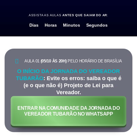
ASSISTA AS AULAS
ANTES QUE SAIAM DO AR
:
Dias
Horas
Minutos
Segundos
AULA 01
(05/10 ÀS 20H)
PELO HORÁRIO DE BRASÍLIA
O INÍCIO DA JORNADA DO VEREADOR
TUBARÃO
: Evite os erros: saiba o que é
(e o que não é) Projeto de Lei para
Vereador.
ENTRAR NA COMUNIDADE DA JORNADA DO
VEREADOR TUBARÃO NO WHATSAPP