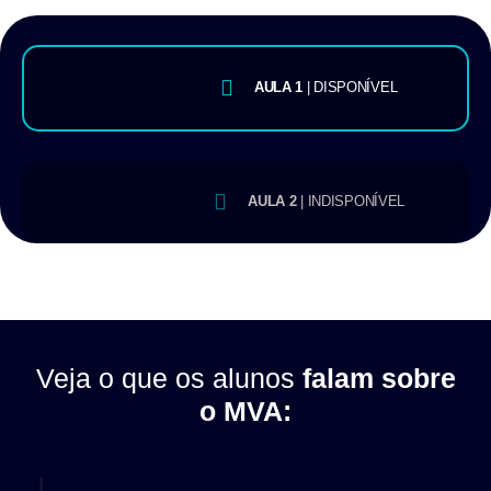
AULA 1
| DISPONÍVEL
AULA 2
| INDISPONÍVEL
Veja o que os alunos
falam sobre
o MVA: