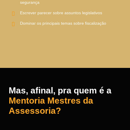
segurança
Escrever parecer sobre assuntos legislativos
Dominar os principais temas sobre fiscalização
Mas, afinal, pra quem é a
Mentoria Mestres da
Assessoria?