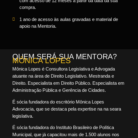
com acesso de 12 meses a partir da data da sua
compra.
1 ano de acesso às aulas gravadas e material de
apoio na Mentoria.
QUEM SERÁ SUA MENTORA?
MÔNICA LOPES
Mônica Lopes é Consultora Legislativa e Advogada
atuante na área de Direito Legislativo. Mestranda e
Direito. Especialista em Direito Público. Especialista em
Administração Pública e Gerência de Cidades.
É sócia fundadora do escritório Mônica Lopes
Advocacia, que se destaca pela expertise na na seara
legislativa.
É sócia fundadora do Instituto Brasileiro de Política
Municipal, que já capacitou mais de 1.500 alunos nos