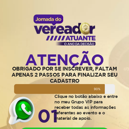
ATENÇÃO
OBRIGADO POR SE INSCREVER, FALTAM
APENAS 2 PASSOS PARA FINALIZAR SEU
CADASTRO
90%
Clique no botão abaixo e entre
no meu Grupo VIP para
receber todas as informações
01
referentes ao evento e o
material de apoio.