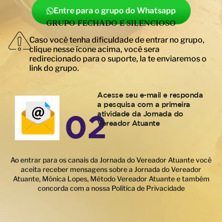
Entre para o grupo do Whatsapp
GRUPO FECHADO E SILENCIOSO
Caso você tenha dificuldade de entrar no grupo,
clique nesse ícone acima, você sera
redirecionado para o suporte, la te enviaremos o
link do grupo.
Acesse seu e-mail e responda
a pesquisa com a primeira
atividade da Jornada do
02
Vereador Atuante
Ao entrar para os canais da Jornada do Vereador Atuante você
aceita receber mensagens sobre a Jornada do Vereador
Atuante, Mônica Lopes, Método Vereador Atuante e também
concorda com a nossa Política de Privacidade