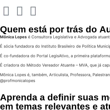
Quem está por trás do
Au
Mônica Lopes
é Consultora Legislativa e Advogada atuante
É sócia fundadora do Instituto Brasileiro de Política Munic
É co-fundadora do Portal LegisAtivo, a primeira platafor
É criadora do Método Vereador Atuante – MVA, que já capa
Mônica Lopes é, também, Articulista, Professora, Palestr
@profmonicalopes
Aprenda a definir suas 
em temas relevantes e at