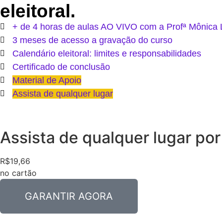
eleitoral.
+ de 4 horas de aulas AO VIVO com a Profª Mônica
3 meses de acesso a gravação do curso
Calendário eleitoral: limites e responsabilidades
Certificado de conclusão
Material de Apoio
Assista de qualquer lugar
Assista de qualquer lugar po
R$19,66
no cartão
GARANTIR AGORA