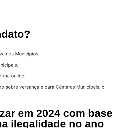
ndato
?
iva nos Municípios.
icipais.
rma online.
údo sobre vereança e para Câmaras Municipais, o
lizar em 2024
com base
a ilegalidade no ano