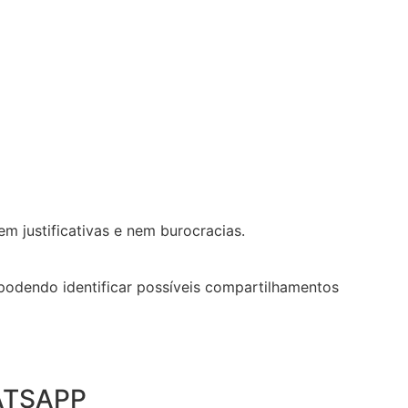
m justificativas e nem burocracias.
podendo identificar possíveis compartilhamentos
ATSAPP