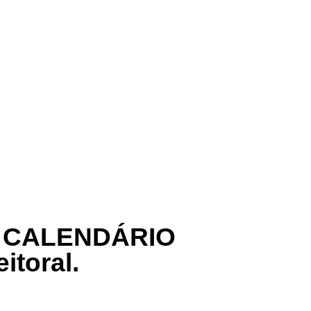
:
CALENDÁRIO
itoral.