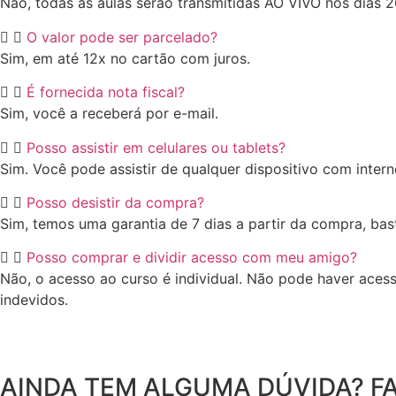
Não, todas as aulas serão transmitidas AO VIVO nos dias 2
O valor pode ser parcelado?
Sim, em até 12x no cartão com juros.
É fornecida nota fiscal?
Sim, você a receberá por e-mail.
Posso assistir em celulares ou tablets?
Sim. Você pode assistir de qualquer dispositivo com intern
Posso desistir da compra?
Sim, temos uma garantia de 7 dias a partir da compra, ba
Posso comprar e dividir acesso com meu amigo?
Não, o acesso ao curso é individual. Não pode haver aces
indevidos.
AINDA TEM ALGUMA DÚVIDA? F