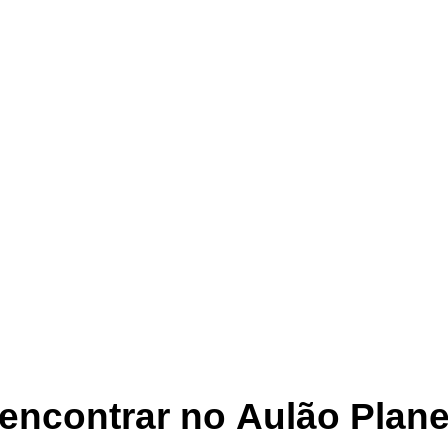
 encontrar no
Aulão Plan