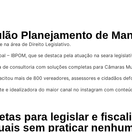
lão Planejamento de Ma
 na área de Direito Legislativo.
ipal – IBPOM, que se destaca pela atuação na seara legislat
ma de consultoria com soluções completas para Câmaras Mun
citou mais de 800 vereadores, assessores e cidadãos defo
ante e idealizadora do maior canal no instagram com conte
metas para
legislar e fisca
uais sem praticar nenhum