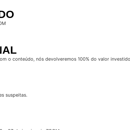
ADO
POM
NAL
 com o conteúdo, nós devolveremos 100% do valor investido
es suspeitas.