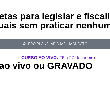
etas para legislar e fisca
uais sem praticar nenhum
QUERO PLANEJAR O MEU MANDATO
CURSO AO VIVO:
26 e 27 de janeiro
ir ao vivo ou GRAVADO