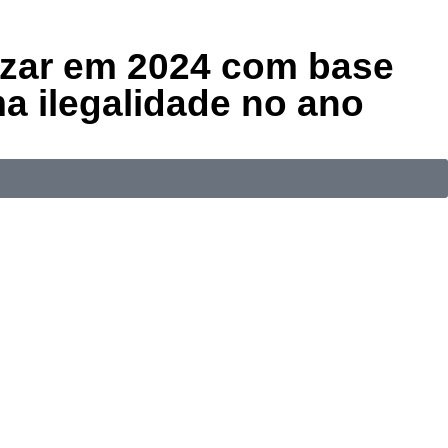
lizar em 2024
com base
a ilegalidade no
ano