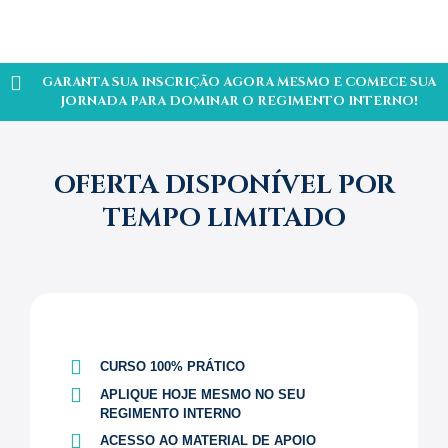
GARANTA SUA INSCRIÇÃO AGORA MESMO E COMECE SUA
JORNADA PARA DOMINAR O REGIMENTO INTERNO!
OFERTA DISPONÍVEL POR
TEMPO LIMITADO
CURSO 100% PRÁTICO
APLIQUE HOJE MESMO NO SEU
REGIMENTO INTERNO
ACESSO AO MATERIAL DE APOIO