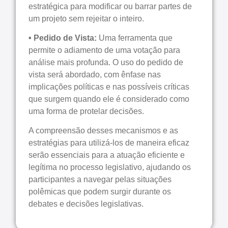
estratégica para modificar ou barrar partes de
um projeto sem rejeitar o inteiro.
• Pedido de Vista:
Uma ferramenta que
permite o adiamento de uma votação para
análise mais profunda. O uso do pedido de
vista será abordado, com ênfase nas
implicações políticas e nas possíveis críticas
que surgem quando ele é considerado como
uma forma de protelar decisões.
A compreensão desses mecanismos e as
estratégias para utilizá-los de maneira eficaz
serão essenciais para a atuação eficiente e
legítima no processo legislativo, ajudando os
participantes a navegar pelas situações
polêmicas que podem surgir durante os
debates e decisões legislativas.