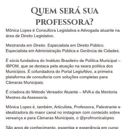
Quem será sua
professora?
Mônica Lopes é Consultora Legislativa e Advogada atuante na
área de Direito Legislativo.
Mestranda em Direito. Especialista em Direito Público.
Especialista em Administração Pública e Gerência de Cidades.
É sócia fundadora do Instituto Brasileiro de Política Municipal –
IBPOM, que se destaca pela atuação na seara política dos
Municípios. É cofundadora do Portal LegisAtivo, a primeira
plataforma de consultoria com soluções completas para
Câmaras Municipais.
É criadora do Método Vereador Atuante – MVA e da Mentoria
Mestres da Assessoria.
Mônica Lopes é, também, Articulista, Professora, Palestrante e
idealizadora do maior canal no instagram com conteúdo sobre
vereança e para Câmaras Municipais, o @profmonicalopes
São anos de conhecimento, expertise e experiência em curso