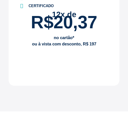
CERTIFICADO
12x de
R$20,37
no cartão*
ou à vista com desconto, R$ 197