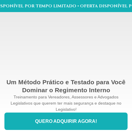
PONÍVEL POR TEMPO LIMITADO • OFERTA DISPONÍVEL POR
Um Método Prático e Testado para Você
Dominar o Regimento Interno
Treinamento para Vereadores, Assessores e Advogados
Legislativos que querem ter mais segurança e destaque no
Legislativo!
QUERO ADQUIRIR AGORA!