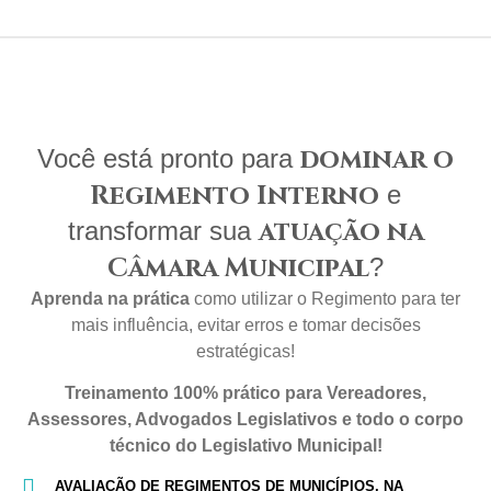
dominar o
Você está pronto para
Regimento Interno
e
atuação na
transformar sua
Câmara Municipal
?
Aprenda na prática
como utilizar o Regimento para ter
mais influência, evitar erros e tomar decisões
estratégicas!
Treinamento 100% prático para Vereadores,
Assessores, Advogados Legislativos e todo o corpo
técnico do Legislativo
Municipal!
AVALIAÇÃO DE REGIMENTOS DE MUNICÍPIOS, NA