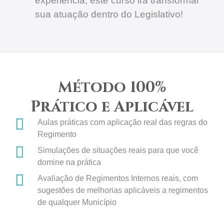
experiência, este curso irá transformar
sua atuação dentro do Legislativo!
Método 100%
Prático e Aplicável
Aulas práticas com aplicação real das regras do
Regimento
Simulações de situações reais para que você
domine na prática
Avaliação de Regimentos Internos reais, com
sugestões de melhorias aplicáveis a regimentos
de qualquer Município