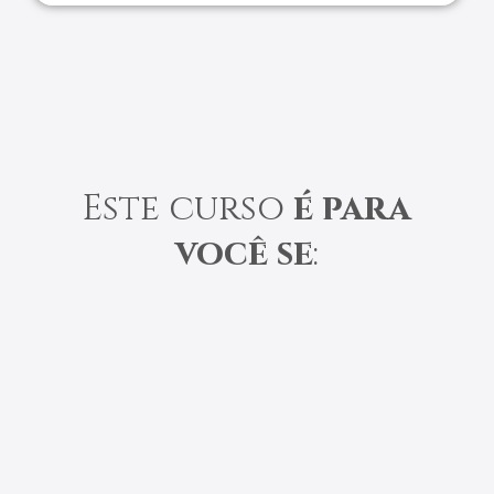
Este curso
é para
você se
: