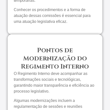
temporárias.
Conhecer os procedimentos e a forma de
atuação dessas comissões é essencial para
uma atuação legislativa eficaz.
Pontos de
Modernização do
Regimento Interno
O Regimento Interno deve acompanhar as
transformações sociais e tecnológicas,
garantindo maior transparência e eficiência ao
processo legislativo.
Algumas modernizações incluem a
regulamentação de sessões e reuniões