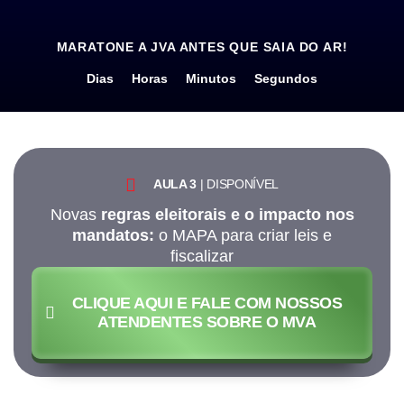
MARATONE A JVA ANTES QUE SAIA DO AR!
Dias
Horas
Minutos
Segundos
AULA 3
| DISPONÍVEL
Novas
regras eleitorais e o impacto nos
mandatos:
o MAPA para criar leis e
fiscalizar
CLIQUE AQUI E FALE COM NOSSOS
ATENDENTES SOBRE O MVA